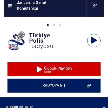
Jandarma Genel
Komutanlığı
Ses
Oynatıcı
RADYOYA GİT
MÜDÜRLÜĞÜMÜZ